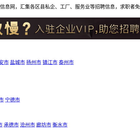
人才招聘信息网，汇集各区县私企、工厂、服务业等招聘信息，求职
安市
盐城市
扬州市
镇江市
泰州市
市
宁德市
市
承德市
沧州市
廊坊市
衡水市