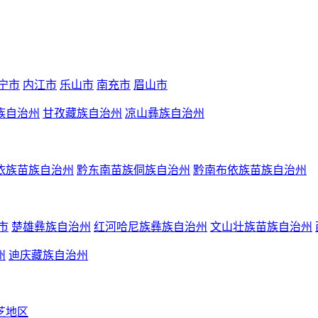
宁市
内江市
乐山市
南充市
眉山市
族自治州
甘孜藏族自治州
凉山彝族自治州
依族苗族自治州
黔东南苗族侗族自治州
黔南布依族苗族自治州
市
楚雄彝族自治州
红河哈尼族彝族自治州
文山壮族苗族自治州
州
迪庆藏族自治州
芝地区