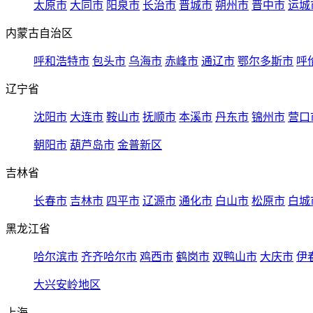
太原市
大同市
阳泉市
长治市
晋城市
朔州市
晋中市
运城
内蒙古自治区
呼和浩特市
包头市
乌海市
赤峰市
通辽市
鄂尔多斯市
呼
辽宁省
沈阳市
大连市
鞍山市
抚顺市
本溪市
丹东市
锦州市
营口
朝阳市
葫芦岛市
金普新区
吉林省
长春市
吉林市
四平市
辽源市
通化市
白山市
松原市
白城
黑龙江省
哈尔滨市
齐齐哈尔市
鸡西市
鹤岗市
双鸭山市
大庆市
伊
大兴安岭地区
上海