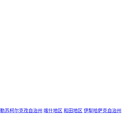
勒苏柯尔克孜自治州
喀什地区
和田地区
伊犁哈萨克自治州