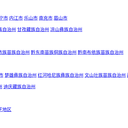
宁市
内江市
乐山市
南充市
眉山市
族自治州
甘孜藏族自治州
凉山彝族自治州
依族苗族自治州
黔东南苗族侗族自治州
黔南布依族苗族自治州
市
楚雄彝族自治州
红河哈尼族彝族自治州
文山壮族苗族自治州
州
迪庆藏族自治州
芝地区