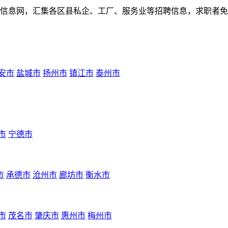
人才招聘信息网，汇集各区县私企、工厂、服务业等招聘信息，求职
安市
盐城市
扬州市
镇江市
泰州市
市
宁德市
市
承德市
沧州市
廊坊市
衡水市
市
茂名市
肇庆市
惠州市
梅州市